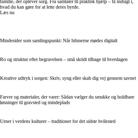
familie, der oplever sorg. Fra samtaler til praktisk hjælp – få indsigt i,
hvad du kan gøre for at lette deres byrde.
Læs nu
Mindesider som samlingspunkt: Når hilsnerne mødes digitalt
Ro og struktur efter begravelsen – små skridt tilbage til hverdagen
Kreative udtryk i sorgen: Skriv, syng eller skab dig vej gennem savnet
Farver og materialer, der varer: Sådan vælger du smukke og holdbare
løsninger til gravsted og mindeplads
Urner i verdens kulturer – traditioner for det sidste hvilested