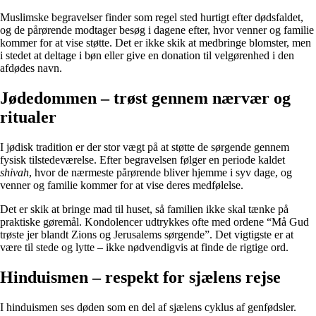
Muslimske begravelser finder som regel sted hurtigt efter dødsfaldet,
og de pårørende modtager besøg i dagene efter, hvor venner og familie
kommer for at vise støtte. Det er ikke skik at medbringe blomster, men
i stedet at deltage i bøn eller give en donation til velgørenhed i den
afdødes navn.
Jødedommen – trøst gennem nærvær og
ritualer
I jødisk tradition er der stor vægt på at støtte de sørgende gennem
fysisk tilstedeværelse. Efter begravelsen følger en periode kaldet
shivah
, hvor de nærmeste pårørende bliver hjemme i syv dage, og
venner og familie kommer for at vise deres medfølelse.
Det er skik at bringe mad til huset, så familien ikke skal tænke på
praktiske gøremål. Kondolencer udtrykkes ofte med ordene “Må Gud
trøste jer blandt Zions og Jerusalems sørgende”. Det vigtigste er at
være til stede og lytte – ikke nødvendigvis at finde de rigtige ord.
Hinduismen – respekt for sjælens rejse
I hinduismen ses døden som en del af sjælens cyklus af genfødsler.