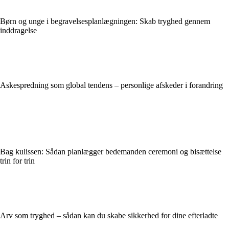
Børn og unge i begravelsesplanlægningen: Skab tryghed gennem
inddragelse
Askespredning som global tendens – personlige afskeder i forandring
Bag kulissen: Sådan planlægger bedemanden ceremoni og bisættelse
trin for trin
Arv som tryghed – sådan kan du skabe sikkerhed for dine efterladte