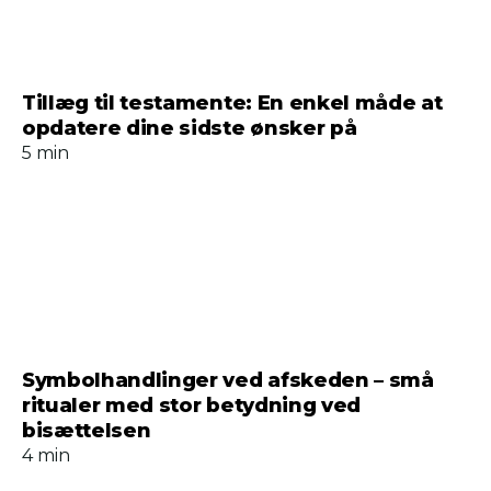
Tillæg til testamente: En enkel måde at
opdatere dine sidste ønsker på
5 min
Symbolhandlinger ved afskeden – små
ritualer med stor betydning ved
bisættelsen
4 min