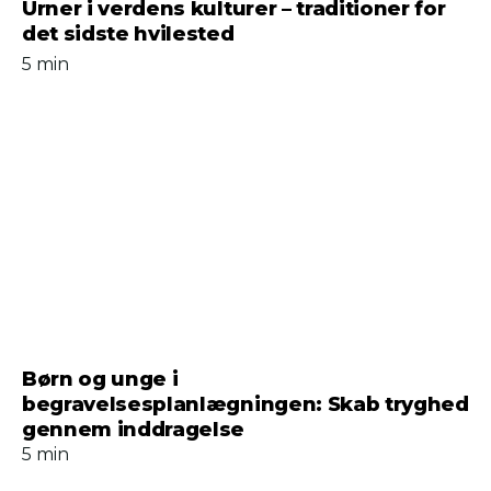
Urner i verdens kulturer – traditioner for
det sidste hvilested
5 min
Børn og unge i
begravelsesplanlægningen: Skab tryghed
gennem inddragelse
5 min