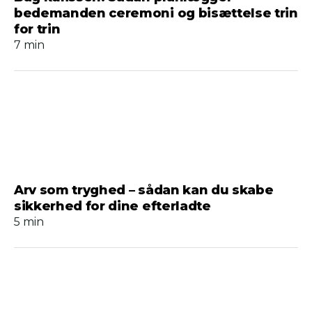
bedemanden ceremoni og bisættelse trin
for trin
7 min
Arv som tryghed – sådan kan du skabe
sikkerhed for dine efterladte
5 min