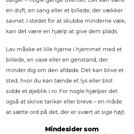
bølger – nogle gange uventet. Det kan være
en duft, en sang eller et billede, der vækker
savnet. I stedet for at skubbe minderne væk,
kan det være en hjælp at give dem plads.
Lav måske et lille hjørne i hjemmet med et
billede, en vase eller en genstand, der
minder dig om den afdøde. Det kan blive et
sted, hvor du kan tænde et lys eller blot
sidde et øjeblik i ro. For nogle hjælper det
også at skrive tanker eller breve – en måde
at sætte ord på det, der er svært at sige højt.
Mindesider som