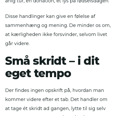
årlig tur, en donation, et lys på fødselsdagen.
Disse handlinger kan give en følelse af
sammenhæng og mening. De minder os om,
at kærligheden ikke forsvinder, selvom livet
går videre.
Små skridt – i dit
eget tempo
Der findes ingen opskrift på, hvordan man
kommer videre efter et tab. Det handler om
at tage ét skridt ad gangen, lytte til sig selv