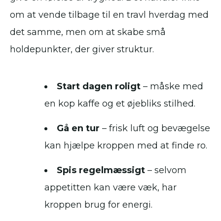
om at vende tilbage til en travl hverdag med
det samme, men om at skabe små
holdepunkter, der giver struktur.
Start dagen roligt
– måske med
en kop kaffe og et øjebliks stilhed.
Gå en tur
– frisk luft og bevægelse
kan hjælpe kroppen med at finde ro.
Spis regelmæssigt
– selvom
appetitten kan være væk, har
kroppen brug for energi.