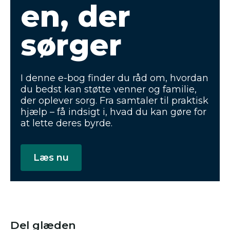
en, der
sørger
I denne e-bog finder du råd om, hvordan
du bedst kan støtte venner og familie,
der oplever sorg. Fra samtaler til praktisk
hjælp – få indsigt i, hvad du kan gøre for
at lette deres byrde.
Læs nu
Del glæden