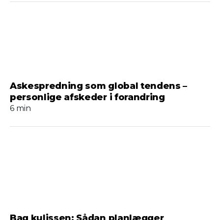
Askespredning som global tendens –
personlige afskeder i forandring
6 min
Bag kulissen: Sådan planlægger