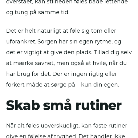
overstået, kan stilheden føles både lettende
og tung på samme tid.
Det er helt naturligt at føle sig tom eller
uforankret. Sorgen har sin egen rytme, og
det er vigtigt at give den plads. Tillad dig selv
at mærke savnet, men også at hvile, når du
har brug for det. Der er ingen rigtig eller
forkert måde at sørge på – kun din egen.
Skab små rutiner
Når alt føles uoverskueligt, kan faste rutiner
give en følelse af tryghed. Det handler ikke