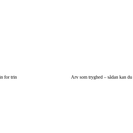
 for trin
Arv som tryghed – sådan kan du s