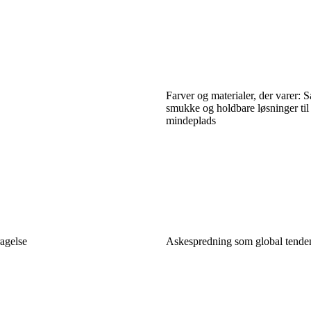
Farver og materialer, der varer: 
smukke og holdbare løsninger til
mindeplads
agelse
Askespredning som global tendens