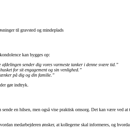
øsninger til gravsted og mindeplads
n kondolence kan bygges op:
afdelingen sender dig vores varmeste tanker i denne svære tid.”
 husket for sit engagement og sin venlighed.”
tænker på dig og din familie.”
der gør indtryk.
de en hilsen, men også vise praktisk omsorg. Det kan være ved at tilbyde
vordan medarbejderen ønsker, at kollegerne skal informeres, og hvordan 