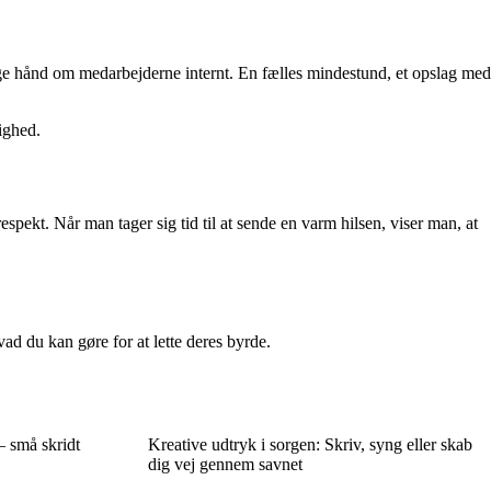
age hånd om medarbejderne internt. En fælles mindestund, et opslag med
lighed.
pekt. Når man tager sig tid til at sende en varm hilsen, viser man, at
vad du kan gøre for at lette deres byrde.
– små skridt
Kreative udtryk i sorgen: Skriv, syng eller skab
dig vej gennem savnet