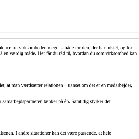
olence fra virksomheden meget – både for den, der har mistet, og for
n på en værdig måde. Her får du råd til, hvordan du som virksomhed kan
et, at man værdsætter relationen – uanset om det er en medarbejder,
ler samarbejdspartneren tænker på én. Samtidig styrker det
ilsenen. I andre situationer kan det være passende, at hele