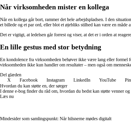
Når virksomheden mister en kollega
Når en kollega går bort, rammer det hele arbejdspladsen. I den situat
et billede og et par ord, eller blot et øjebliks stilhed kan være en måde 
Det er vigtigt, at ledelsen går forrest og viser, at det er i orden at r
En lille gestus med stor betydning
En kondolence fra virksomheden behøver ikke være lang eller formel for 
virksomheden ikke kun handler om resultater – men også om menneske
Del glæden
X
Facebook
Instagram
LinkedIn
YouTube
Pin
Hvordan du kan støtte en, der sørger
I denne e-bog finder du råd om, hvordan du bedst kan støtte venner og fam
Læs nu
Mindesider som samlingspunkt: Når hilsnerne mødes digitalt