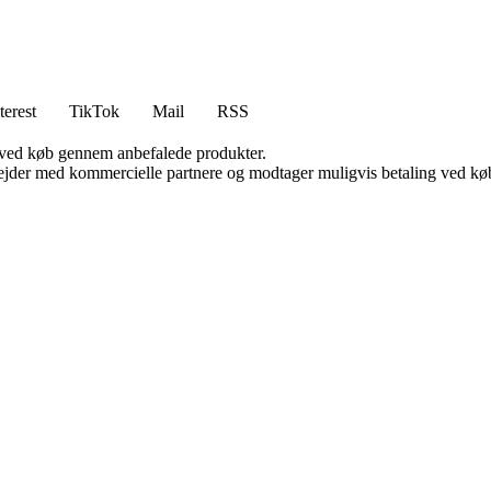
terest
TikTok
Mail
RSS
 ved køb gennem anbefalede produkter.
jder med kommercielle partnere og modtager muligvis betaling ved køb.