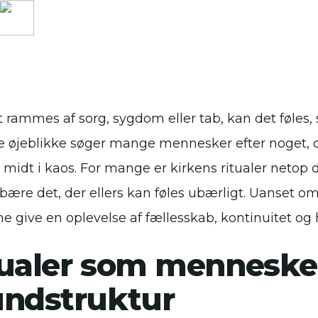
t rammes af sorg, sygdom eller tab, kan det føles, 
 øjeblikke søger mange mennesker efter noget, d
midt i kaos. For mange er kirkens ritualer netop 
bære det, der ellers kan føles ubærligt. Uanset om
ne give en oplevelse af fællesskab, kontinuitet og 
tualer som menneske
undstruktur