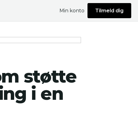
Min konto
Tilmeld dig
om støtte
ing i en