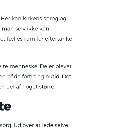
. Her kan kirkens sprog og
, man selv ikke kan
et fælles rum for eftertanke
kelte menneske. De er blevet
 både fortid og nutid. Det
n del af noget større.
te
sorg. Ud over at lede selve