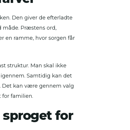
rken. Den giver de efterladte
d måde. Præstens ord,
ber en ramme, hvor sorgen får
st struktur. Man skal ikke
én igennem. Samtidig kan det
hed. Det kan være gennem valg
 for familien.
 sproget for