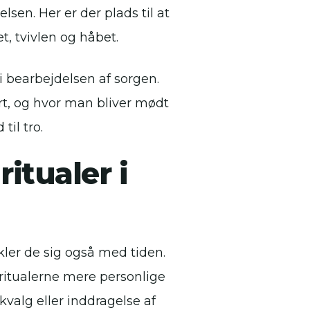
lsen. Her er der plads til at
t, tvivlen og håbet.
i bearbejdelsen af sorgen.
rt, og hvor man bliver mødt
til tro.
ritualer i
kler de sig også med tiden.
ritualerne mere personlige
alg eller inddragelse af