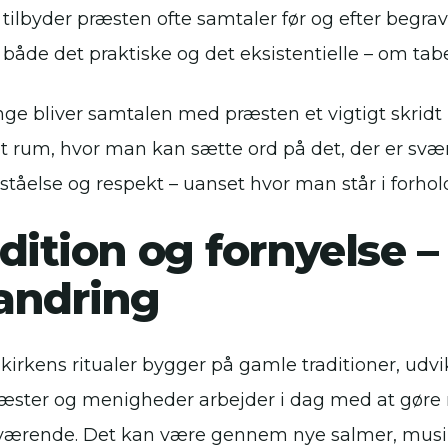
, tilbyder præsten ofte samtaler før og efter begrave
både det praktiske og det eksistentielle – om tabe
ge bliver samtalen med præsten et vigtigt skridt 
et rum, hvor man kan sætte ord på det, der er svæ
tåelse og respekt – uanset hvor man står i forhold 
dition og fornyelse – 
andring
kirkens ritualer bygger på gamle traditioner, udvi
ræster og menigheder arbejder i dag med at gøre 
ærende. Det kan være gennem nye salmer, musikv