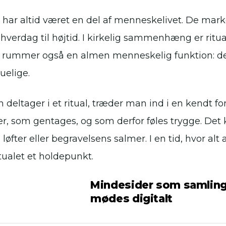
 har altid været en del af menneskelivet. De marke
a hverdag til højtid. I kirkelig sammenhæng er rit
rummer også en almen menneskelig funktion: de 
uelige.
 deltager i et ritual, træder man ind i en kendt fo
r, som gentages, og som derfor føles trygge. Det
 løfter eller begravelsens salmer. I en tid, hvor alt
itualet et holdepunkt.
Mindesider som samling
mødes digitalt