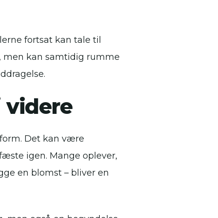
rne fortsat kan tale til
m, men kan samtidig rumme
ddragelse.
j videre
 form. Det kan være
fæste igen. Mange oplever,
gge en blomst – bliver en