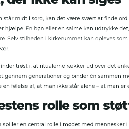
 står midt i sorg, kan det være svært at finde ord
r hjælpe. En bøn eller en salme kan udtrykke det
re. Selv stilheden i kirkerummet kan opleves som 
vær.
inder trøst i, at ritualerne rækker ud over det en
t gennem generationer og binder én sammen med
 en følelse af, at man ikke står alene – at man er e
stens rolle som støt
 spiller en central rolle i mødet med mennesker i 