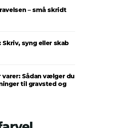
ravelsen – små skridt
 Skriv, syng eller skab
r varer: Sådan vælger du
inger til gravsted og
farvel