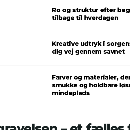
Ro og struktur efter beg
tilbage til hverdagen
Kreative udtryk i sorgen:
dig vej gennem savnet
Farver og materialer, de
smukke og holdbare løsn
mindeplads
ravelsen – et fælles 