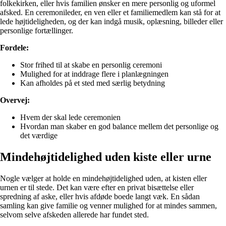
folkekirken, eller hvis familien ønsker en mere personlig og uformel
afsked. En ceremonileder, en ven eller et familiemedlem kan stå for at
lede højtideligheden, og der kan indgå musik, oplæsning, billeder eller
personlige fortællinger.
Fordele:
Stor frihed til at skabe en personlig ceremoni
Mulighed for at inddrage flere i planlægningen
Kan afholdes på et sted med særlig betydning
Overvej:
Hvem der skal lede ceremonien
Hvordan man skaber en god balance mellem det personlige og
det værdige
Mindehøjtidelighed uden kiste eller urne
Nogle vælger at holde en mindehøjtidelighed uden, at kisten eller
urnen er til stede. Det kan være efter en privat bisættelse eller
spredning af aske, eller hvis afdøde boede langt væk. En sådan
samling kan give familie og venner mulighed for at mindes sammen,
selvom selve afskeden allerede har fundet sted.