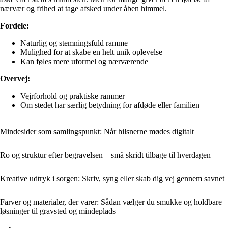
nærvær og frihed at tage afsked under åben himmel.
Fordele:
Naturlig og stemningsfuld ramme
Mulighed for at skabe en helt unik oplevelse
Kan føles mere uformel og nærværende
Overvej:
Vejrforhold og praktiske rammer
Om stedet har særlig betydning for afdøde eller familien
Mindesider som samlingspunkt: Når hilsnerne mødes digitalt
Ro og struktur efter begravelsen – små skridt tilbage til hverdagen
Kreative udtryk i sorgen: Skriv, syng eller skab dig vej gennem savnet
Farver og materialer, der varer: Sådan vælger du smukke og holdbare
løsninger til gravsted og mindeplads