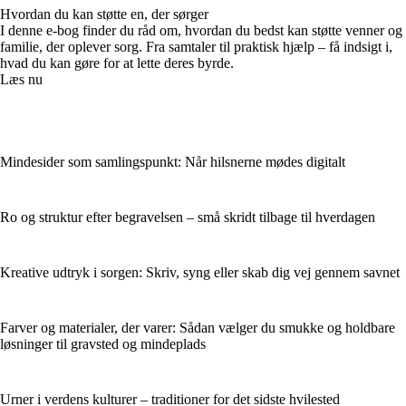
Hvordan du kan støtte en, der sørger
I denne e-bog finder du råd om, hvordan du bedst kan støtte venner og
familie, der oplever sorg. Fra samtaler til praktisk hjælp – få indsigt i,
hvad du kan gøre for at lette deres byrde.
Læs nu
Mindesider som samlingspunkt: Når hilsnerne mødes digitalt
Ro og struktur efter begravelsen – små skridt tilbage til hverdagen
Kreative udtryk i sorgen: Skriv, syng eller skab dig vej gennem savnet
Farver og materialer, der varer: Sådan vælger du smukke og holdbare
løsninger til gravsted og mindeplads
Urner i verdens kulturer – traditioner for det sidste hvilested