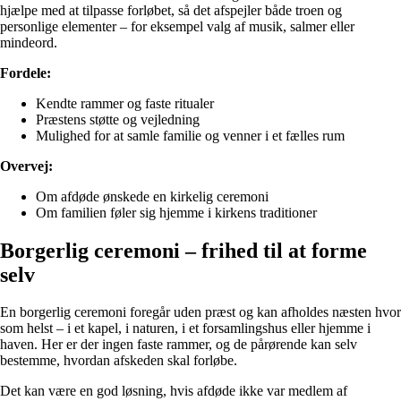
hjælpe med at tilpasse forløbet, så det afspejler både troen og
personlige elementer – for eksempel valg af musik, salmer eller
mindeord.
Fordele:
Kendte rammer og faste ritualer
Præstens støtte og vejledning
Mulighed for at samle familie og venner i et fælles rum
Overvej:
Om afdøde ønskede en kirkelig ceremoni
Om familien føler sig hjemme i kirkens traditioner
Borgerlig ceremoni – frihed til at forme
selv
En borgerlig ceremoni foregår uden præst og kan afholdes næsten hvor
som helst – i et kapel, i naturen, i et forsamlingshus eller hjemme i
haven. Her er der ingen faste rammer, og de pårørende kan selv
bestemme, hvordan afskeden skal forløbe.
Det kan være en god løsning, hvis afdøde ikke var medlem af