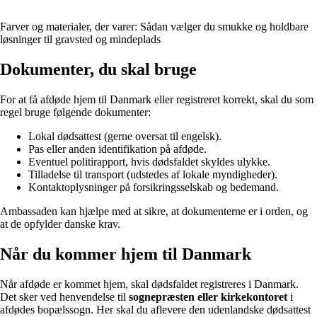
Farver og materialer, der varer: Sådan vælger du smukke og holdbare
løsninger til gravsted og mindeplads
Dokumenter, du skal bruge
For at få afdøde hjem til Danmark eller registreret korrekt, skal du som
regel bruge følgende dokumenter:
Lokal dødsattest (gerne oversat til engelsk).
Pas eller anden identifikation på afdøde.
Eventuel politirapport, hvis dødsfaldet skyldes ulykke.
Tilladelse til transport (udstedes af lokale myndigheder).
Kontaktoplysninger på forsikringsselskab og bedemand.
Ambassaden kan hjælpe med at sikre, at dokumenterne er i orden, og
at de opfylder danske krav.
Når du kommer hjem til Danmark
Når afdøde er kommet hjem, skal dødsfaldet registreres i Danmark.
Det sker ved henvendelse til
sognepræsten eller kirkekontoret
i
afdødes bopælssogn. Her skal du aflevere den udenlandske dødsattest