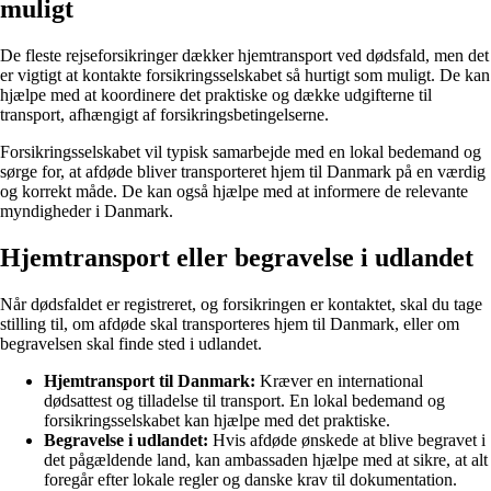
muligt
De fleste rejseforsikringer dækker hjemtransport ved dødsfald, men det
er vigtigt at kontakte forsikringsselskabet så hurtigt som muligt. De kan
hjælpe med at koordinere det praktiske og dække udgifterne til
transport, afhængigt af forsikringsbetingelserne.
Forsikringsselskabet vil typisk samarbejde med en lokal bedemand og
sørge for, at afdøde bliver transporteret hjem til Danmark på en værdig
og korrekt måde. De kan også hjælpe med at informere de relevante
myndigheder i Danmark.
Hjemtransport eller begravelse i udlandet
Når dødsfaldet er registreret, og forsikringen er kontaktet, skal du tage
stilling til, om afdøde skal transporteres hjem til Danmark, eller om
begravelsen skal finde sted i udlandet.
Hjemtransport til Danmark:
Kræver en international
dødsattest og tilladelse til transport. En lokal bedemand og
forsikringsselskabet kan hjælpe med det praktiske.
Begravelse i udlandet:
Hvis afdøde ønskede at blive begravet i
det pågældende land, kan ambassaden hjælpe med at sikre, at alt
foregår efter lokale regler og danske krav til dokumentation.