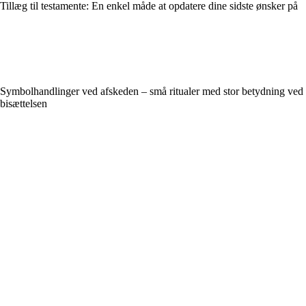
Tillæg til testamente: En enkel måde at opdatere dine sidste ønsker på
Symbolhandlinger ved afskeden – små ritualer med stor betydning ved
bisættelsen