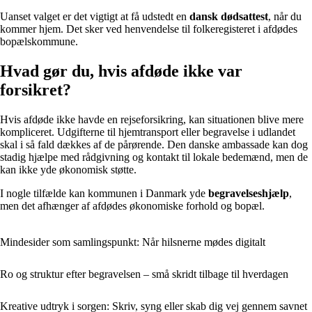
Uanset valget er det vigtigt at få udstedt en
dansk dødsattest
, når du
kommer hjem. Det sker ved henvendelse til folkeregisteret i afdødes
bopælskommune.
Hvad gør du, hvis afdøde ikke var
forsikret?
Hvis afdøde ikke havde en rejseforsikring, kan situationen blive mere
kompliceret. Udgifterne til hjemtransport eller begravelse i udlandet
skal i så fald dækkes af de pårørende. Den danske ambassade kan dog
stadig hjælpe med rådgivning og kontakt til lokale bedemænd, men de
kan ikke yde økonomisk støtte.
I nogle tilfælde kan kommunen i Danmark yde
begravelseshjælp
,
men det afhænger af afdødes økonomiske forhold og bopæl.
Mindesider som samlingspunkt: Når hilsnerne mødes digitalt
Ro og struktur efter begravelsen – små skridt tilbage til hverdagen
Kreative udtryk i sorgen: Skriv, syng eller skab dig vej gennem savnet