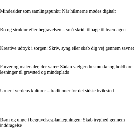
Mindesider som samlingspunkt: Når hilsnerne mødes digitalt
Ro og struktur efter begravelsen – små skridt tilbage til hverdagen
Kreative udtryk i sorgen: Skriv, syng eller skab dig vej gennem savnet
Farver og materialer, der varer: Sådan vælger du smukke og holdbare
løsninger til gravsted og mindeplads
Urner i verdens kulturer – traditioner for det sidste hvilested
Børn og unge i begravelsesplanlægningen: Skab tryghed gennem
inddragelse