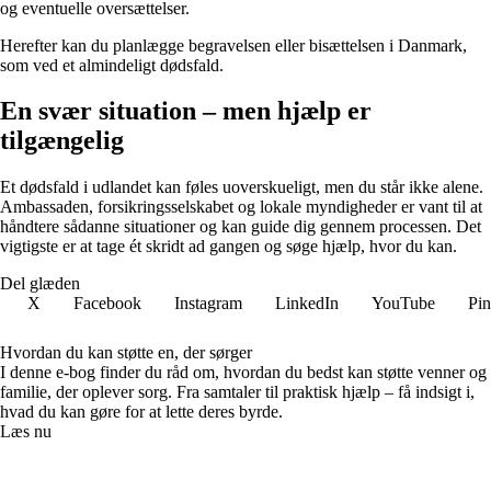
og eventuelle oversættelser.
Herefter kan du planlægge begravelsen eller bisættelsen i Danmark,
som ved et almindeligt dødsfald.
En svær situation – men hjælp er
tilgængelig
Et dødsfald i udlandet kan føles uoverskueligt, men du står ikke alene.
Ambassaden, forsikringsselskabet og lokale myndigheder er vant til at
håndtere sådanne situationer og kan guide dig gennem processen. Det
vigtigste er at tage ét skridt ad gangen og søge hjælp, hvor du kan.
Del glæden
X
Facebook
Instagram
LinkedIn
YouTube
Pin
Hvordan du kan støtte en, der sørger
I denne e-bog finder du råd om, hvordan du bedst kan støtte venner og
familie, der oplever sorg. Fra samtaler til praktisk hjælp – få indsigt i,
hvad du kan gøre for at lette deres byrde.
Læs nu