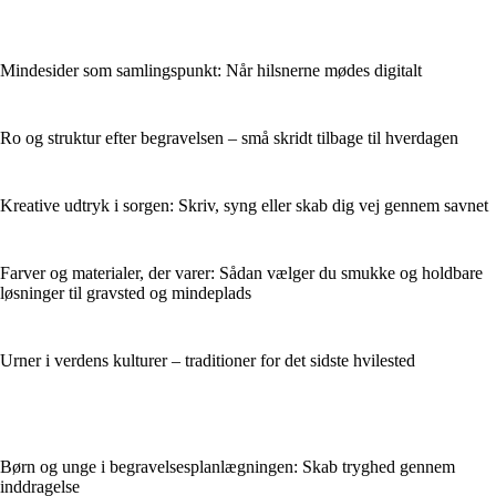
Mindesider som samlingspunkt: Når hilsnerne mødes digitalt
Ro og struktur efter begravelsen – små skridt tilbage til hverdagen
Kreative udtryk i sorgen: Skriv, syng eller skab dig vej gennem savnet
Farver og materialer, der varer: Sådan vælger du smukke og holdbare
løsninger til gravsted og mindeplads
Urner i verdens kulturer – traditioner for det sidste hvilested
Børn og unge i begravelsesplanlægningen: Skab tryghed gennem
inddragelse