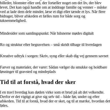
billeder, blomster eller ord, der fortæller noget om det liv, der blev
levet. Det kan også handle om at inddrage familie og venner – måske
ved at lade dem dele minder, læse et digt eller tænde et lys. Når flere
bidrager, bliver afskeden et fælles rum for både sorg og
taknemmelighed.
Mindesider som samlingspunkt: Når hilsnerne mødes digitalt
Ro og struktur efter begravelsen – små skridt tilbage til hverdagen
Kreative udtryk i sorgen: Skriv, syng eller skab dig vej gennem savnet
Farver og materialer, der varer: Sådan vælger du smukke og holdbare
løsninger til gravsted og mindeplads
Tid til at forstå, hvad der sker
I en travl hverdag kan døden virke som et brud på alt det velkendte.
Derfor er det vigtigt at give sig selv tid – både før, under og efter
afskeden. Tid til at forstå, hvad der er sket, og til at mærke, hvordan det
føles.